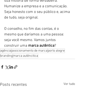
sua história de forma verdadeira. 
Humanize a empresa e a comunicação. 
Seja honesto com o seu público e, acima 
de tudo, seja original.
O conselho, no fim das contas, é o 
mesmo que daríamos a uma pessoa: 
seja você mesmo. Vamos juntos 
construir uma 
marca autêntica
?
agência
posicionamento de marca
porto alegre
branding
marca autêncitica
Ver tudo
Posts recentes