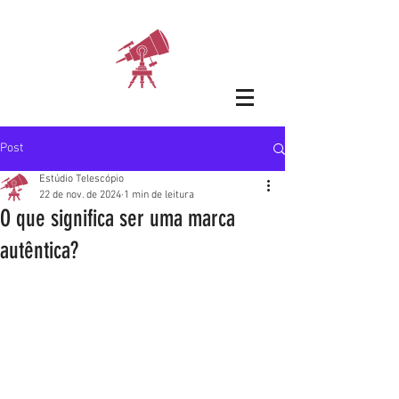
Post
Estúdio Telescópio
22 de nov. de 2024
1 min de leitura
O que significa ser uma marca
autêntica?