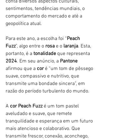
conta diversos aspectos culturais, 
sentimentos, tendências mundiais, o 
comportamento do mercado e até a 
geopolítica atual.
Para este ano, a escolha foi “
Peach 
Fuzz
”, algo entre o 
rosa 
e o 
laranja
. Esta, 
portanto, é a 
tonalidade 
que representa 
2024
. Em seu anúncio, a 
Pantone 
afirmou que a 
cor 
é “um tom de pêssego 
suave, compassivo e nutritivo, que 
transmite uma bondade sincera”, em 
razão do período turbulento do mundo.
A 
cor Peach Fuzz
 é um tom pastel 
aveludado e suave, que remete 
tranquilidade e esperança em um futuro 
mais atencioso e colaborativo. Que 
transmite frescor, conexão, aconchego, 