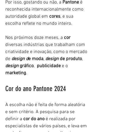
Por isso, gostando ou não, a 
Pantone
 é 
reconhecida internacionalmente como 
autoridade global em 
cores
, e sua 
escolha reflete no mundo inteiro. 
Nos próximos doze meses, a 
cor 
diversas indústrias que trabalham com 
criatividade e inovação, como o mercado 
de 
design d
e moda
, 
design 
de produto
, 
design 
gráfico
,  
publicidade 
e o 
marketing
.
Cor do ano Pantone 2024
A escolha não é feita de forma aleatória 
e sem critério. A pesquisa para se 
definir a 
cor do ano
 é realizada por 
especialistas de vários países, e leva em 