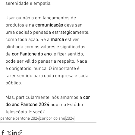
serenidade e empatia. 
Usar ou não o em lançamentos de 
produtos e na 
comunicação 
deve ser 
uma decisão pensada estrategicamente, 
como toda ação. Se a 
marca 
estiver 
alinhada com os valores e significados 
da
 cor Pantone do ano
, e fizer sentido, 
pode ser válido pensar a respeito. Nada 
é obrigatório, nunca. O importante é 
fazer sentido para cada empresa e cada 
público.
Mas, particularmente, nós amamos a
 cor 
do ano Pantone 2024
 aqui no Estúdio 
Telescópio. E você?
pantone
pantone 2024
cor
cor do ano
2024