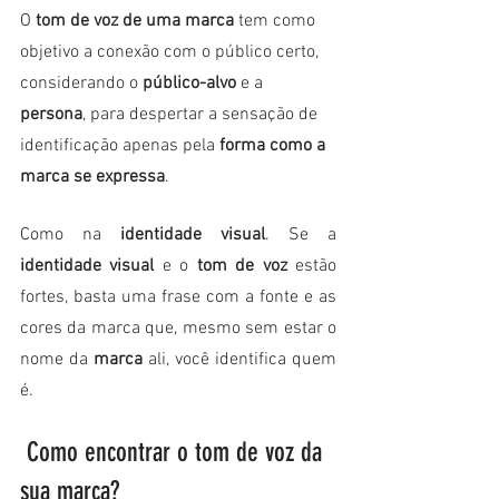
O 
tom de voz de uma marca
 tem como 
objetivo a conexão com o público certo, 
considerando o 
público-alvo
 e a
persona
, para despertar a sensação de 
identificação apenas pela
 forma como a 
marca se expressa
.
Como na
 identidade visual
. Se a 
identidade visual 
e o
 tom de voz 
estão 
fortes, basta uma frase com a fonte e as 
cores da marca que, mesmo sem estar o 
nome da 
marca 
ali, você identifica quem 
é.
 Como encontrar o tom de voz da 
sua marca?