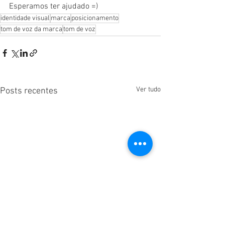
Esperamos ter ajudado =)
identidade visual
marca
posicionamento
tom de voz da marca
tom de voz
Ver tudo
Posts recentes